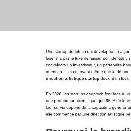
Une startup deeptech qui développe un algor
laser n’a pas le luxe de laisser son identité 
convaincre un investisseur, un partenaire hospi
attention — et ce, avant même que la démons
direction artistique startup
devient un levier
En 2026, les startups deeptech font face à u
une profondeur scientifique que 95 % de leur
leur survie dépend de la capacité à générer 
elle commence par une direction artistique pe