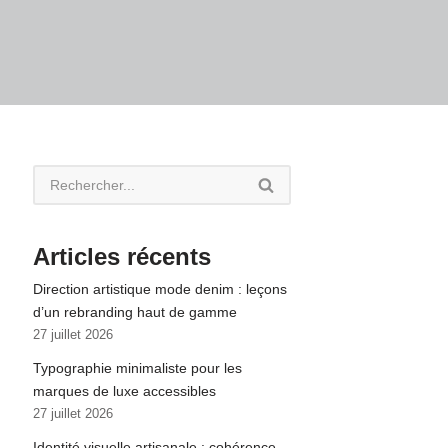
Articles récents
Direction artistique mode denim : leçons
d’un rebranding haut de gamme
27 juillet 2026
Typographie minimaliste pour les
marques de luxe accessibles
27 juillet 2026
Identité visuelle artisanale : cohérence