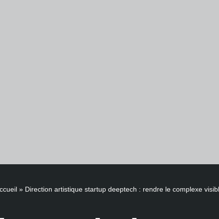
ccueil
»
Direction artistique startup deeptech : rendre le complexe visib