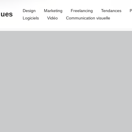
Design
Marketing
Freelancing
Tendances
P
ques
Logiciels
Vidéo
Communication visuelle