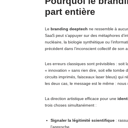
Pourquoi le brandi
part entière
Le
branding deeptech
ne ressemble à aucun
SaaS peut s’appuyer sur des métaphores d’inter
nucléaire, la biologie synthétique ou l’inform
précédent dans l’inconscient collectif de son 
Les erreurs classiques sont prévisibles : soit l
« innovation » sans rien dire, soit elle tombe 
circuits imprimés, faisceaux laser bleus) qui r
les deux cas, le message est le même : nous n’
La direction artistique efficace pour une
ident
trois choses simultanément :
Signaler la légitimité scientifique
: rassu
l’approche