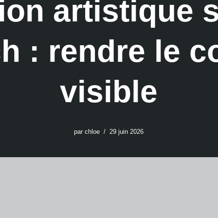
ion artistique 
h : rendre le 
visible
par
chloe
29 juin 2026