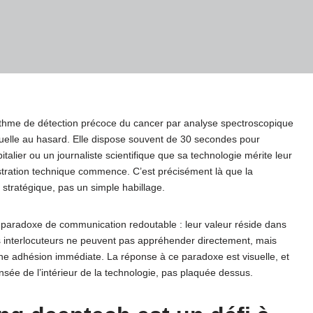
ithme de détection précoce du cancer par analyse spectroscopique
visuelle au hasard. Elle dispose souvent de 30 secondes pour
talier ou un journaliste scientifique que sa technologie mérite leur
tration technique commence. C’est précisément là que la
 stratégique, pas un simple habillage.
n paradoxe de communication redoutable : leur valeur réside dans
s interlocuteurs ne peuvent pas appréhender directement, mais
une adhésion immédiate. La réponse à ce paradoxe est visuelle, et
nsée de l’intérieur de la technologie, pas plaquée dessus.