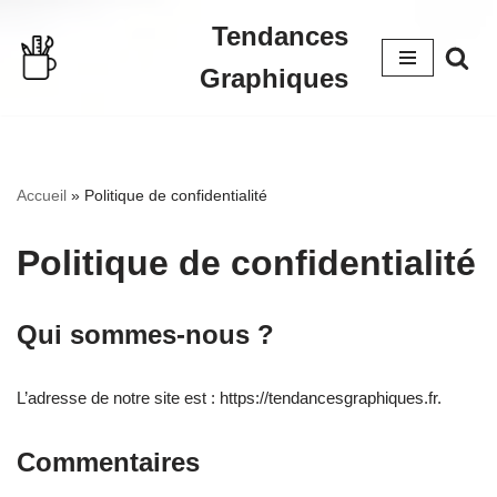
Tendances
Aller
Graphiques
au
contenu
Accueil
»
Politique de confidentialité
Politique de confidentialité
Qui sommes-nous ?
L’adresse de notre site est : https://tendancesgraphiques.fr.
Commentaires