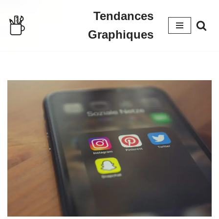
Tendances
Aller
Graphiques
au
contenu