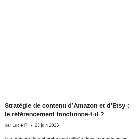
Stratégie de contenu d’Amazon et d’Etsy :
le référencement fonctionne-t-il ?
par
Lucie R.
23 juin 2026
Les moteurs de recherche sont utilisés dans le monde entier,