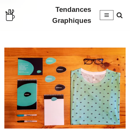
Tendances
Aller
Graphiques
au
contenu