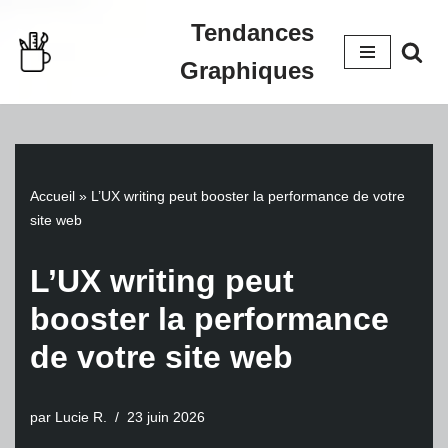
Tendances
Aller
Graphiques
au
contenu
Accueil
»
L’UX writing peut booster la performance de votre
site web
L’UX writing peut
booster la performance
de votre site web
par
Lucie R.
23 juin 2026