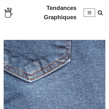
Tendances
Aller
Graphiques
au
contenu