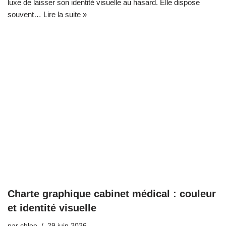
luxe de laisser son identité visuelle au hasard. Elle dispose
souvent…
Lire la suite »
Charte graphique cabinet médical : couleur
et identité visuelle
par
chloe
29 juin 2026