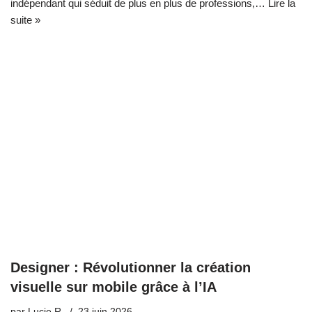
indépendant qui séduit de plus en plus de professions,…
Lire la
suite »
Designer : Révolutionner la création
visuelle sur mobile grâce à l’IA
par
Lucie R.
23 juin 2026