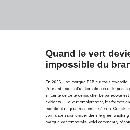
Quand le vert devie
impossible du bra
En 2026, une marque B2B sur trois revendiqu
Pourtant, moins d’un tiers de ces entreprises 
sincérité de cette démarche. Le paradoxe est br
évidents — le vert omniprésent, les formes org
monde et ne plus ressembler à rien. Constru
confiance sans tomber dans le greenwashing v
marque contemporain. Voici comment y répond