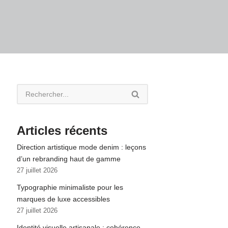
Articles récents
Direction artistique mode denim : leçons
d’un rebranding haut de gamme
27 juillet 2026
Typographie minimaliste pour les
marques de luxe accessibles
27 juillet 2026
Identité visuelle artisanale : cohérence