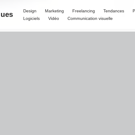
Design
Marketing
Freelancing
Tendances
P
ques
Logiciels
Vidéo
Communication visuelle