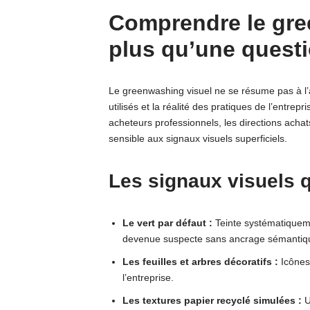
Comprendre le gre
plus qu’une questi
Le greenwashing visuel ne se résume pas à l’
utilisés et la réalité des pratiques de l’entrep
acheteurs professionnels, les directions ach
sensible aux signaux visuels superficiels.
Les signaux visuels 
Le vert par défaut :
Teinte systématiquemen
devenue suspecte sans ancrage sémantiqu
Les feuilles et arbres décoratifs :
Icônes 
l’entreprise.
Les textures papier recyclé simulées :
U