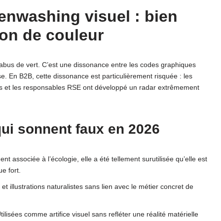
enwashing visuel : bien
on de couleur
abus de vert. C’est une dissonance entre les codes graphiques
rise. En B2B, cette dissonance est particulièrement risquée : les
ats et les responsables RSE ont développé un radar extrêmement
qui sonnent faux en 2026
t associée à l’écologie, elle a été tellement surutilisée qu’elle est
e fort.
et illustrations naturalistes sans lien avec le métier concret de
tilisées comme artifice visuel sans refléter une réalité matérielle