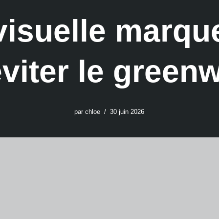
 visuelle marqu
éviter le green
par
chloe
30 juin 2026