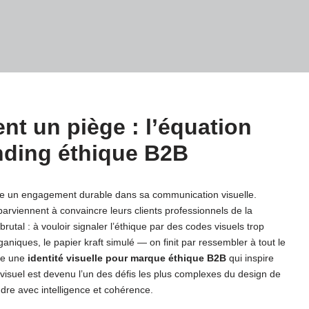
nt un piège : l’équation
nding éthique B2B
e un engagement durable dans sa communication visuelle.
parviennent à convaincre leurs clients professionnels de la
utal : à vouloir signaler l’éthique par des codes visuels trop
aniques, le papier kraft simulé — on finit par ressembler à tout le
ire une
identité visuelle pour marque éthique B2B
qui inspire
isuel est devenu l’un des défis les plus complexes du design de
re avec intelligence et cohérence.