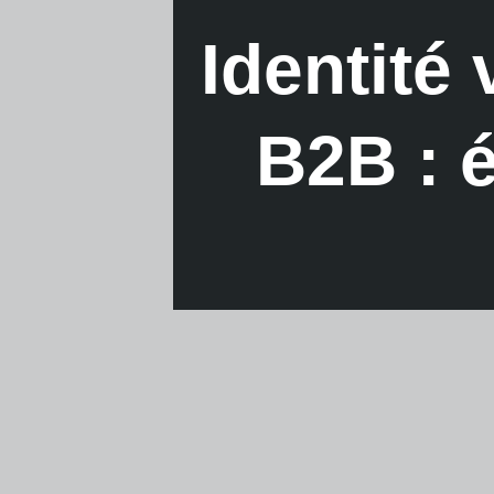
Identité
B2B : 