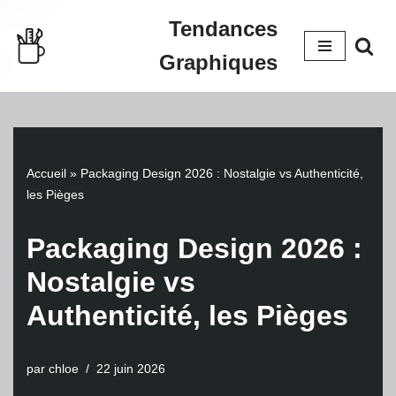
Tendances
Aller
Graphiques
au
contenu
Accueil
»
Packaging Design 2026 : Nostalgie vs Authenticité,
les Pièges
Packaging Design 2026 :
Nostalgie vs
Authenticité, les Pièges
par
chloe
22 juin 2026