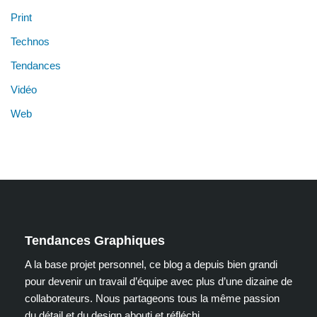
Print
Technos
Tendances
Vidéo
Web
Tendances Graphiques
A la base projet personnel, ce blog a depuis bien grandi
pour devenir un travail d’équipe avec plus d’une dizaine de
collaborateurs. Nous partageons tous la même passion
du détail et du design abouti et réfléchi.