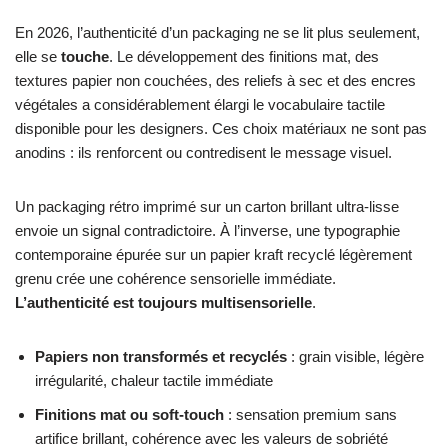
En 2026, l’authenticité d’un packaging ne se lit plus seulement,
elle se
touche
. Le développement des finitions mat, des
textures papier non couchées, des reliefs à sec et des encres
végétales a considérablement élargi le vocabulaire tactile
disponible pour les designers. Ces choix matériaux ne sont pas
anodins : ils renforcent ou contredisent le message visuel.
Un packaging rétro imprimé sur un carton brillant ultra-lisse
envoie un signal contradictoire. À l’inverse, une typographie
contemporaine épurée sur un papier kraft recyclé légèrement
grenu crée une cohérence sensorielle immédiate.
L’authenticité est toujours multisensorielle
.
Papiers non transformés et recyclés
: grain visible, légère
irrégularité, chaleur tactile immédiate
Finitions mat ou soft-touch
: sensation premium sans
artifice brillant, cohérence avec les valeurs de sobriété