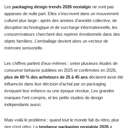
Les
packaging design trends 2026 nostalgic
ne sont pas
apparues de nulle part. Elles s’inscrivent dans un mouvement
culturel plus large : après des années d’anxiété collective, de
disruption technologique et de surcharge informationnelle, les
consommateurs cherchent des repères émotionnels dans des
objets familiers. L’emballage devient alors un vecteur de
mémoire sensorielle.
Les chiffres parlent d’eux-mêmes : selon plusieurs études de
consumer behavior publiées en 2025 et confirmées en 2026,
plus de 60 % des acheteurs de 25 à 45 ans
déclarent avoir été
influencés dans leur décision d’achat par un packaging
évoquant leur enfance ou une époque révolue. Les grandes
marques l’ont compris, et les petits studios de design
indépendants aussi.
Mais voilà le problème : quand tout le monde fait du rétro, plus
rien n’est rétro. La
tendance packaging nostalgie 2026
a