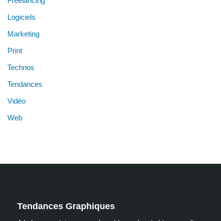
Freelancing
Logiciels
Marketing
Print
Technos
Tendances
Vidéo
Web
Tendances Graphiques