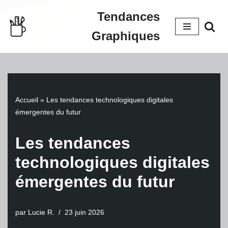
Tendances
Aller
Graphiques
au
contenu
Accueil
»
Les tendances technologiques digitales
émergentes du futur
Les tendances
technologiques digitales
émergentes du futur
par
Lucie R.
23 juin 2026