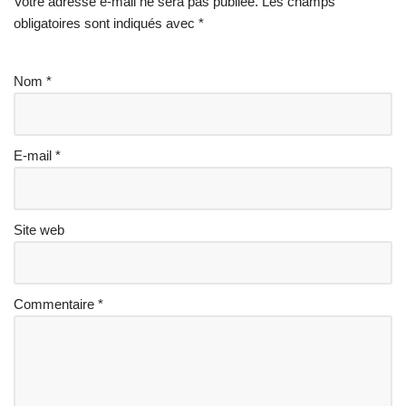
Votre adresse e-mail ne sera pas publiée.
Les champs
obligatoires sont indiqués avec
*
Nom
*
E-mail
*
Site web
Commentaire
*