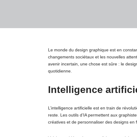
Le monde du design graphique est en constant
changements sociétaux et les nouvelles atte
avenir incertain, une chose est sûre : le desi
quotidienne.
Intelligence artifici
L’intelligence artificielle est en train de rév
reste. Les outils d’IA permettent aux graphist
créatives et de personnaliser des designs en 