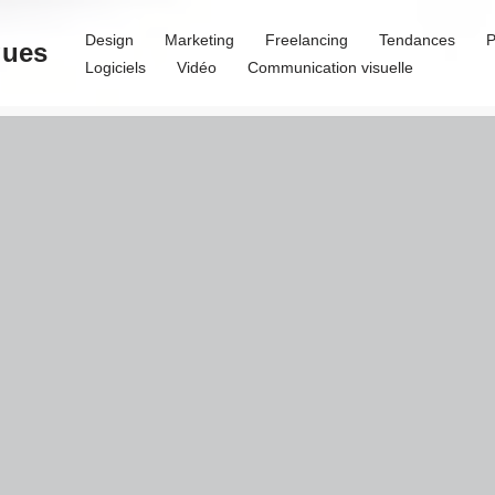
Design
Marketing
Freelancing
Tendances
P
ques
Logiciels
Vidéo
Communication visuelle