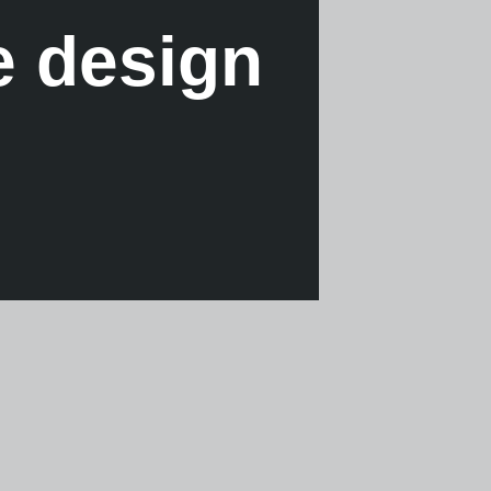
e design