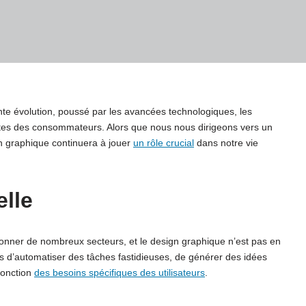
e évolution, poussé par les avancées technologiques, les
ntes des consommateurs. Alors que nous nous dirigeons vers un
gn graphique continuera à jouer
un rôle crucial
dans notre vie
elle
olutionner de nombreux secteurs, et le design graphique n’est pas en
es d’automatiser des tâches fastidieuses, de générer des idées
fonction
des besoins spécifiques des utilisateurs
.