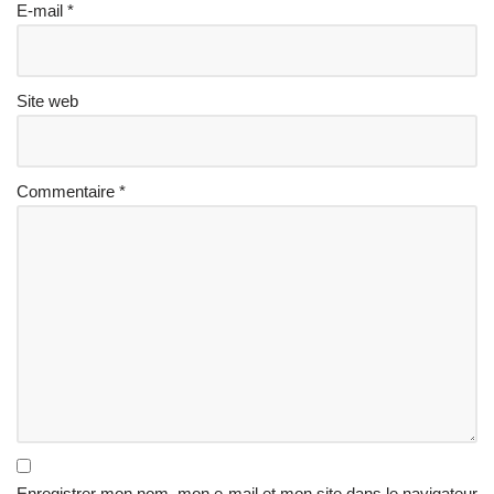
E-mail
*
Site web
Commentaire
*
Enregistrer mon nom, mon e-mail et mon site dans le navigateur