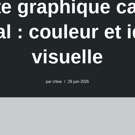
e graphique c
l : couleur et i
visuelle
par
chloe
29 juin 2026