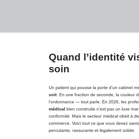
Quand l’identité vi
soin
Un patient qui pousse la porte d’un cabinet mé
voit
. En une fraction de seconde, la couleur de
l’ordonnance — tout parle. En 2026, les profe
médical
bien construite n’est pas un luxe mark
conformité. Mais le secteur médical obéit à d
commerce. Voici tout ce que vous devez savoir p
percutante, rassurante et légalement solide.