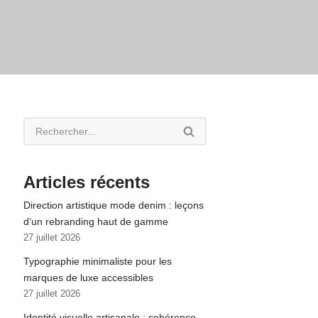
Articles récents
Direction artistique mode denim : leçons
d’un rebranding haut de gamme
27 juillet 2026
Typographie minimaliste pour les
marques de luxe accessibles
27 juillet 2026
Identité visuelle artisanale : cohérence