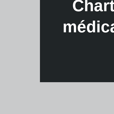
Chart
médica