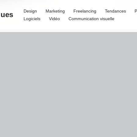
Design
Marketing
Freelancing
Tendances
P
ques
Logiciels
Vidéo
Communication visuelle