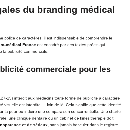
égales du branding médical
ne police de caractères, il est indispensable de comprendre le
ra-médical France
est encadré par des textes précis qui
e la publicité commerciale.
ublicité commerciale pour les
27-19) interdit aux médecins toute forme de publicité à caractère
 visuelle est interdite — loin de là. Cela signifie que cette identité
sur la peur ou induire une comparaison concurrentielle. Une charte
e, une clinique dentaire ou un cabinet de kinésithérapie doit
ansparence et de sérieux
, sans jamais basculer dans le registre