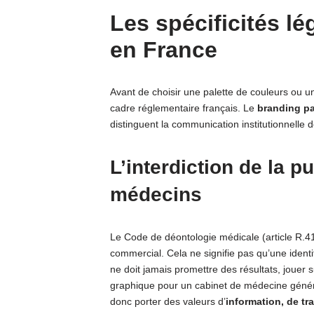
Les spécificités l
en France
Avant de choisir une palette de couleurs ou u
cadre réglementaire français. Le
branding pa
distinguent la communication institutionnelle d
L’interdiction de la p
médecins
Le Code de déontologie médicale (article R.41
commercial. Cela ne signifie pas qu’une identité
ne doit jamais promettre des résultats, jouer 
graphique pour un cabinet de médecine général
donc porter des valeurs d’
information, de tr