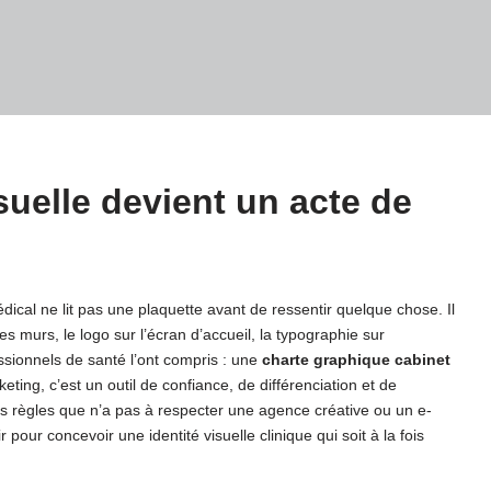
suelle devient un acte de
dical ne lit pas une plaquette avant de ressentir quelque chose. Il
s murs, le logo sur l’écran d’accueil, la typographie sur
ssionnels de santé l’ont compris : une
charte graphique cabinet
eting, c’est un outil de confiance, de différenciation et de
es règles que n’a pas à respecter une agence créative ou un e-
our concevoir une identité visuelle clinique qui soit à la fois