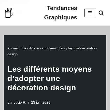
Tendances
Aller
Graphiques
au
contenu
Accueil
»
Les différents moyens d’adopter une décoration
design
Les différents moyens
d’adopter une
décoration design
par
Lucie R.
23 juin 2026