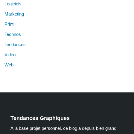
Logiciels
Marketing
Print
Technos
Tendances
Vidéo
Web
Tendances Graphiques
A la base projet personnel, ce blog a depuis bien grandi