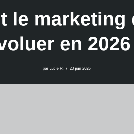
le marketing d
voluer en 2026
par
Lucie R.
23 juin 2026