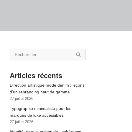
Articles récents
Direction artistique mode denim : leçons
d’un rebranding haut de gamme
27 juillet 2026
Typographie minimaliste pour les
marques de luxe accessibles
27 juillet 2026
Identité visuelle artisanale : cohérence