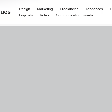
Design
Marketing
Freelancing
Tendances
P
ques
Logiciels
Vidéo
Communication visuelle