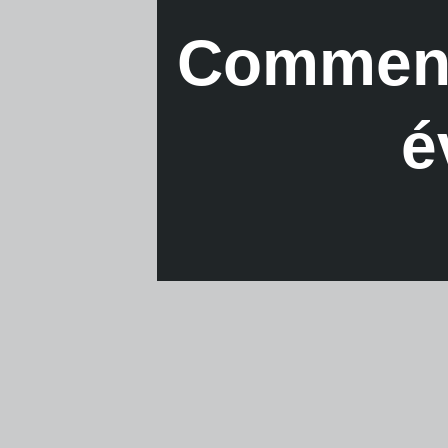
Comment 
é