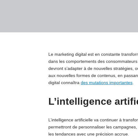
Le marketing digital est en constante transfo
dans les comportements des consommateurs et 
devront s’adapter à de nouvelles stratégies, outi
aux nouvelles formes de contenus, en passant 
digital connaîtra
des mutations importantes
.
L’intelligence artif
L’intelligence artificielle va continuer à trans
permettront de personnaliser les campagnes,
les tendances avec une précision accrue.