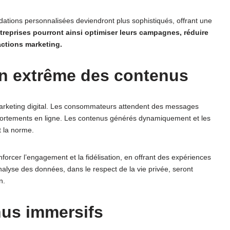
dations personnalisées deviendront plus sophistiqués, offrant une
treprises pourront ainsi optimiser leurs campagnes, réduire
 actions marketing.
on extrême des contenus
marketing digital. Les consommateurs attendent des messages
portements en ligne. Les contenus générés dynamiquement et les
 la norme.
rcer l’engagement et la fidélisation, en offrant des expériences
analyse des données, dans le respect de la vie privée, seront
n.
nus immersifs