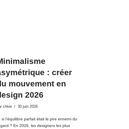
Minimalisme
asymétrique : créer
du mouvement en
design 2026
ar
chloe
30 juin 2026
 si l’équilibre parfait était le pire ennemi du
egard ? En 2026, les designers les plus