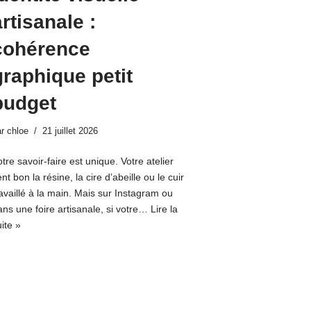
artisanale :
cohérence
graphique petit
budget
ar
chloe
21 juillet 2026
tre savoir-faire est unique. Votre atelier
nt bon la résine, la cire d’abeille ou le cuir
ravaillé à la main. Mais sur Instagram ou
ans une foire artisanale, si votre…
Lire la
ite »