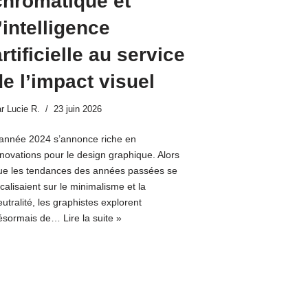
chromatique et
’intelligence
rtificielle au service
de l’impact visuel
ar
Lucie R.
23 juin 2026
’année 2024 s’annonce riche en
nnovations pour le design graphique. Alors
ue les tendances des années passées se
calisaient sur le minimalisme et la
utralité, les graphistes explorent
ésormais de…
Lire la suite »