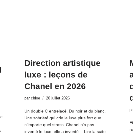
Direction artistique
g
luxe : leçons de
Chanel en 2026
par
chloe
20 juillet 2026
p
Un double C entrelacé. Du noir et du blanc.
re
Une sobriété qui crie le luxe plus fort que
Et
n’importe quel strass. Chanel n’a pas
r
s
inventé le luxe, elle a inventé…
Lire la suite