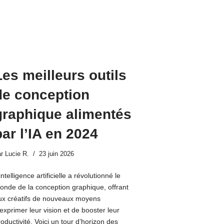
Les meilleurs outils
de conception
graphique alimentés
par l’IA en 2024
ar
Lucie R.
23 juin 2026
intelligence artificielle a révolutionné le
onde de la conception graphique, offrant
ux créatifs de nouveaux moyens
exprimer leur vision et de booster leur
oductivité. Voici un tour d’horizon des