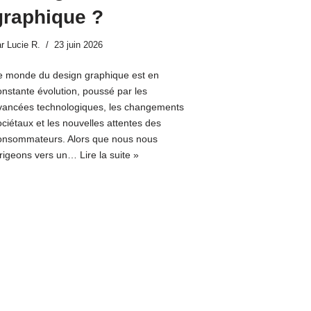
graphique ?
ar
Lucie R.
23 juin 2026
e monde du design graphique est en
onstante évolution, poussé par les
vancées technologiques, les changements
ociétaux et les nouvelles attentes des
onsommateurs. Alors que nous nous
irigeons vers un…
Lire la suite »