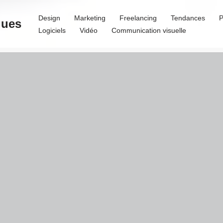
Design
Marketing
Freelancing
Tendances
P
ques
Logiciels
Vidéo
Communication visuelle