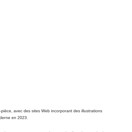
pièce, avec des sites Web incorporant des illustrations
derne en 2023.