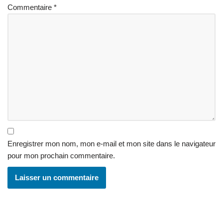
Commentaire
*
Enregistrer mon nom, mon e-mail et mon site dans le navigateur
pour mon prochain commentaire.