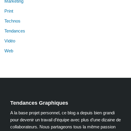
Marketing
Print
Technos
Tendances
Vidéo
Web
Tendances Graphiques
A la base projet personnel, ce blog a depuis bien grandi
pour devenir un travail d’équipe avec plus d’une dizaine de
collaborateurs. Nous partageons tous la même passion