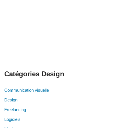
Catégories Design
Communication visuelle
Design
Freelancing
Logiciels