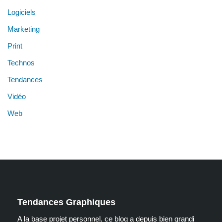
Logiciels
Marketing
Print
Technos
Tendances
Vidéo
Web
Tendances Graphiques
A la base projet personnel, ce blog a depuis bien grandi