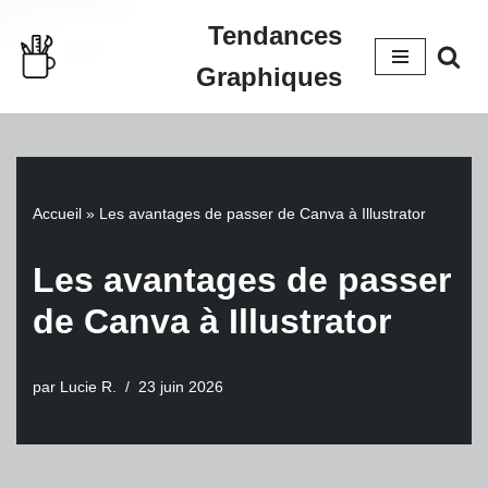
Tendances
Aller
Graphiques
au
contenu
Accueil
»
Les avantages de passer de Canva à Illustrator
Les avantages de passer
de Canva à Illustrator
par
Lucie R.
23 juin 2026