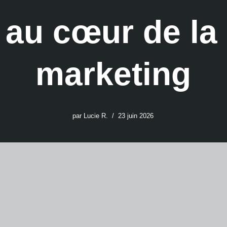
 au cœur de la 
marketing
par
Lucie R.
23 juin 2026