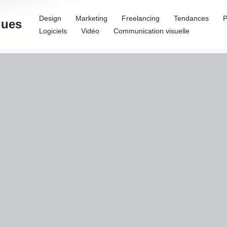
Design
Marketing
Freelancing
Tendances
P
ques
Logiciels
Vidéo
Communication visuelle