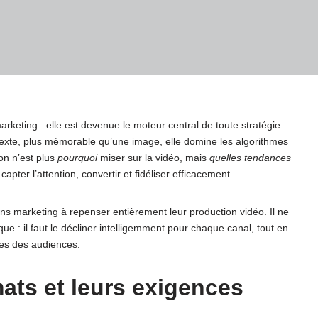
arketing : elle est devenue le moteur central de toute stratégie
texte, plus mémorable qu’une image, elle domine les algorithmes
on n’est plus
pourquoi
miser sur la vidéo, mais
quelles tendances
pter l’attention, convertir et fidéliser efficacement.
ons marketing à repenser entièrement leur production vidéo. Il ne
ue : il faut le décliner intelligemment pour chaque canal, tout en
ntes des audiences.
ats et leurs exigences