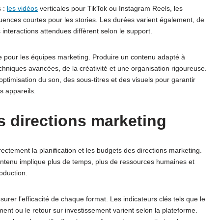
s :
les vidéos
verticales pour TikTok ou Instagram Reels, les
ences courtes pour les stories. Les durées varient également, de
interactions attendues diffèrent selon le support.
ue pour les équipes marketing. Produire un contenu adapté à
niques avancées, de la créativité et une organisation rigoureuse.
ptimisation du son, des sous-titres et des visuels pour garantir
s appareils.
s directions marketing
rectement la planification et les budgets des directions marketing.
ntenu implique plus de temps, plus de ressources humaines et
roduction.
urer l’efficacité de chaque format. Les indicateurs clés tels que le
ent ou le retour sur investissement varient selon la plateforme.