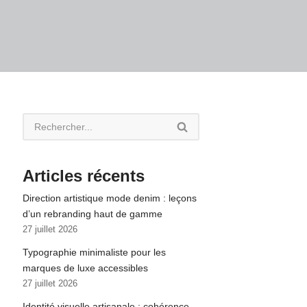
Articles récents
Direction artistique mode denim : leçons
d’un rebranding haut de gamme
27 juillet 2026
Typographie minimaliste pour les
marques de luxe accessibles
27 juillet 2026
Identité visuelle artisanale : cohérence