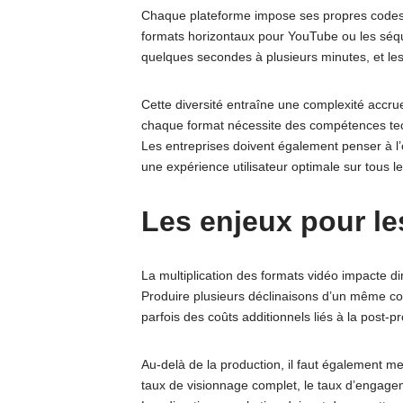
Chaque plateforme impose ses propres code
formats horizontaux pour YouTube ou les séqu
quelques secondes à plusieurs minutes, et les 
Cette diversité entraîne une complexité accr
chaque format nécessite des compétences tech
Les entreprises doivent également penser à l’o
une expérience utilisateur optimale sur tous le
Les enjeux pour le
La multiplication des formats vidéo impacte di
Produire plusieurs déclinaisons d’un même co
parfois des coûts additionnels liés à la post-p
Au-delà de la production, il faut également mes
taux de visionnage complet, le taux d’engagem